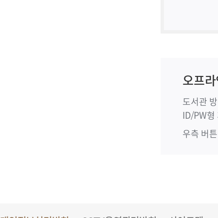
오프라
도서관 방
ID/PW
우측 버튼