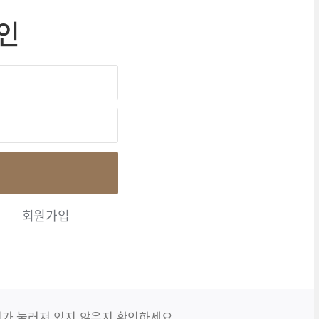
인
회원가입
 키가 눌러져 있지 않은지 확인하세요.