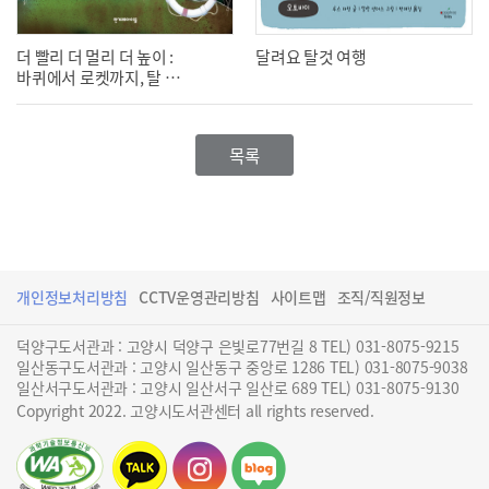
더 빨리 더 멀리 더 높이 :
달려요 탈것 여행
바퀴에서 로켓까지, 탈 것
의 역사
목록
개인정보처리방침
CCTV운영관리방침
사이트맵
조직/직원정보
덕양구도서관과 : 고양시 덕양구 은빛로77번길 8 TEL) 031-8075-9215
일산동구도서관과 : 고양시 일산동구 중앙로 1286 TEL) 031-8075-9038
일산서구도서관과 : 고양시 일산서구 일산로 689 TEL) 031-8075-9130
Copyright 2022. 고양시도서관센터 all rights reserved.