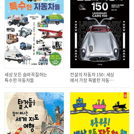
세상 모든 숨바꼭질하는
전설의 자동차 150 : 세상
특수한 자동차들
에서 가장 특별한 자동차
이야기