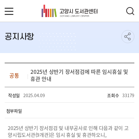
공지사항
2025년 상반기 장서점검에 따른 임시휴실 및
공통
휴관 안내
작성일
2025.04.09
조회수
33179
첨부파일
2025년 상반기 장서점검 및 내부공사로 인해 다음과 같이 고
양시립도서관(9개관)은 임시 휴실 및 휴관하오니,