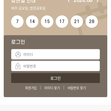
2026.08
휴관일 안내
매주 금요일, 법정공휴일
7
14
15
17
21
28
로그인
로그인
회원가입
아이디 찾기
비밀번호 찾기