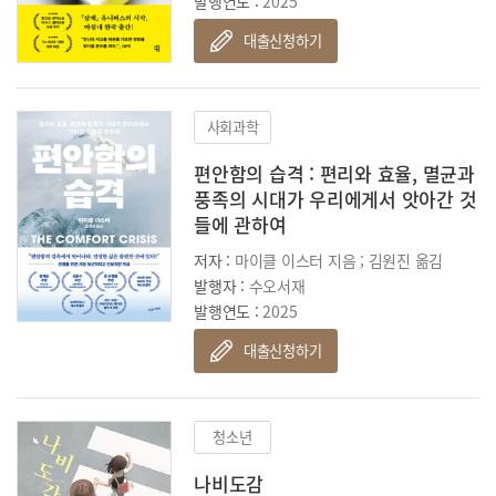
발행연도 :
2025
대출신청하기
사회과학
편안함의 습격 : 편리와 효율, 멸균과
풍족의 시대가 우리에게서 앗아간 것
들에 관하여
저자 :
마이클 이스터 지음 ; 김원진 옮김
발행자 :
수오서재
발행연도 :
2025
대출신청하기
청소년
나비도감