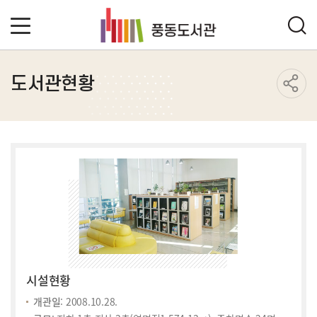
도서관현황
시설현황
개관일
: 2008.10.28.