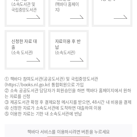
(소속도서관 및
(책바다 홈페이
국립중앙도서관
지)
신청한 자료 대
자료이용 후 반
출
납
(소속 도서관)
(소속도서관)
① 책바다 참여도서관(공공도서관) 및 국립중앙도서관
(https://books.nl.go.kr) 통합회원으로 가입
② 소속 공공도서관 담당자가 회원승인을 하면 책바다 홈페이지에서 원하
는 자료를 신청
③ 제공도서관 확정 후 결제요청 메시지를 받으면, 48시간 내 비용을 결제
④ 신청한 자료가 소속도서관에 도착하면 대출하여 이용
⑤ 이용한 자료는 기한 내 소속도서관에 반납
책바다 서비스를 이용하시려면 버튼을 누르세요