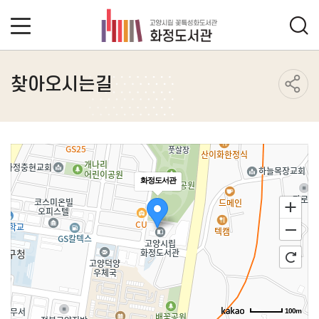
찾아오시는길
화정도서관
100m