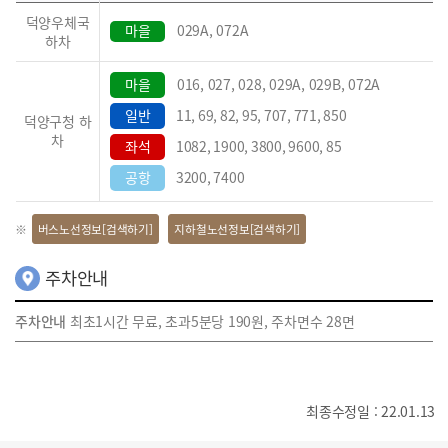
덕양우체국
마을
029A, 072A
하차
마을
016, 027, 028, 029A, 029B, 072A
일반
11, 69, 82, 95, 707, 771, 850
덕양구청 하
차
좌석
1082, 1900, 3800, 9600, 85
공항
3200, 7400
버스노선정보[검색하기]
지하철노선정보[검색하기]
주차안내
주차안내
최초1시간 무료, 초과5분당 190원, 주차면수 28면
최종수정일 : 22.01.13