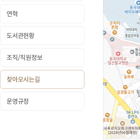
연혁
도서관현황
조직/직원정보
찾아오시는길
운영규정