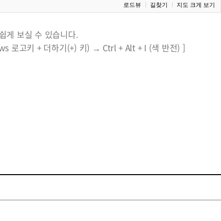
로드뷰
길찾기
지도 크게 보기
쉽게 보실 수 있습니다.
키 + 더하기(+) 키) → Ctrl + Alt + I (색 반전) ]