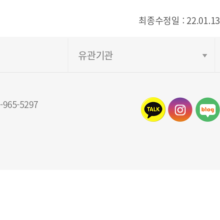
최종수정일 : 22.01.13
유관기관
965-5297