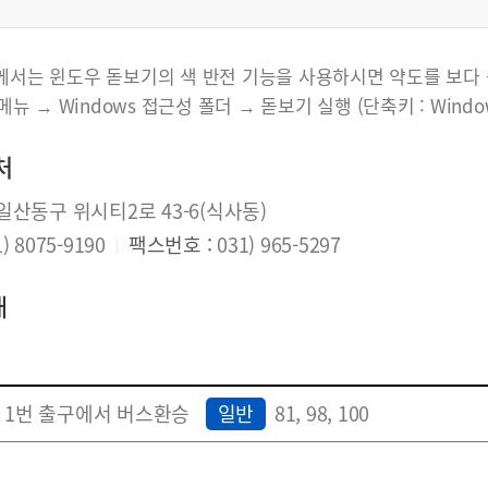
서는 윈도우 돋보기의 색 반전 기능을 사용하시면 약도를 보다 
뉴 → Windows 접근성 폴더 → 돋보기 실행 (단축키 : Windows 로고
처
일산동구 위시티2로 43-6(식사동)
) 8075-9190
팩스번호 :
031) 965-5297
내
 1번 출구에서 버스환승
일반
81, 98, 100