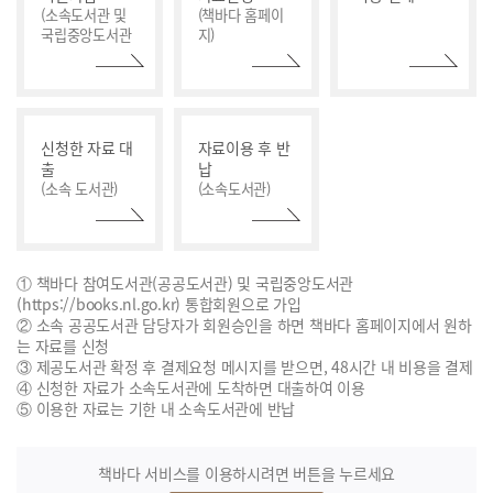
(소속도서관 및
(책바다 홈페이
국립중앙도서관
지)
신청한 자료 대
자료이용 후 반
출
납
(소속 도서관)
(소속도서관)
① 책바다 참여도서관(공공도서관) 및 국립중앙도서관
(https://books.nl.go.kr) 통합회원으로 가입
② 소속 공공도서관 담당자가 회원승인을 하면 책바다 홈페이지에서 원하
는 자료를 신청
③ 제공도서관 확정 후 결제요청 메시지를 받으면, 48시간 내 비용을 결제
④ 신청한 자료가 소속도서관에 도착하면 대출하여 이용
⑤ 이용한 자료는 기한 내 소속도서관에 반납
책바다 서비스를 이용하시려면 버튼을 누르세요