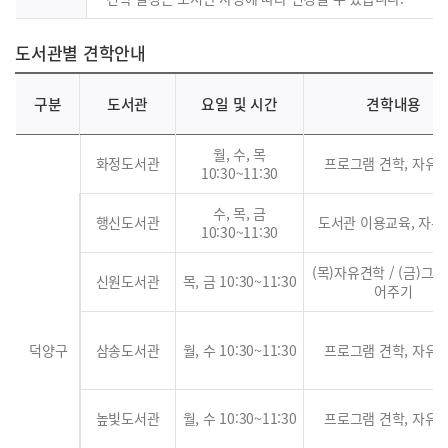
도서관별 견학안내
구분
도서관
요일 및 시간
견학내용
월, 수, 목
화정도서관
프로그램 견학, 자유
10:30~11:30
수, 목, 금
행신도서관
도서관 이용교육, 자유
10:30~11:30
(목)자유견학 / (금)그림
신원도서관
목, 금 10:30~11:30
어주기
덕양구
삼송도서관
월, 수 10:30~11:30
프로그램 견학, 자유
높빛도서관
월, 수 10:30~11:30
프로그램 견학, 자유