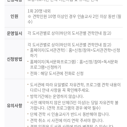
1회 20명 내외
인원
※ 견학인원 10명 이상인 경우 인솔교사 2인 이상 동반 (필
수)
운영일시
각 도서관별로 상이(하단의 도서관별 견학안내 참고)
각 도서관별로 상이(하단의 도서관별 견학안내 참고)
홈페이지(도서관견학) : 홈>신청/참여>도서관견학>신청
하기
신청방법
홈페이지(독서문화프로그램) : 홈>신청/참여>독서문화
프로그램>신청하기
전화 : 해당 도서관에 전화로 신청
도서관에 따라 요일별로 자유견학, 프로그램 견학 내용이
다르니 안내 사항을 꼭 확인해주세요.
방학기간에는 운영하지 않습니다.
사전 예약하지 않은 단체(5인 이상)는 당일 자유견학 불
유의사항
가합니다. (견학 프로그램의 경우 예약 필수)
단체 견학 시 인솔교사가 반드시 동반해야 합니다.
견학 취소 시 사전에 미리 연락 주셔야 합니다.
견학 일정은 도서관 사정에 따라 변경될 수 있습니다.