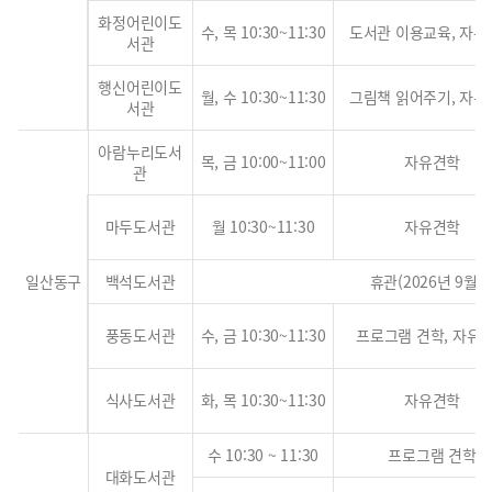
화정어린이도
수, 목 10:30~11:30
도서관 이용교육, 자유
서관
행신어린이도
월, 수 10:30~11:30
그림책 읽어주기, 자유
서관
아람누리도서
목, 금 10:00~11:00
자유견학
관
마두도서관
월 10:30~11:30
자유견학
일산동구
백석도서관
휴관(2026년 9월 
풍동도서관
수, 금 10:30~11:30
프로그램 견학, 자유
식사도서관
화, 목 10:30~11:30
자유견학
수 10:30 ~ 11:30
프로그램 견학
대화도서관