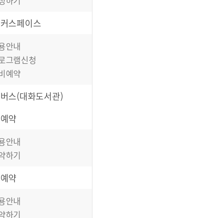
청하기
이커스페이스
용안내
로그램신청
비예약
버스(대화도서관)
관예약
용안내
약하기
비예약
용안내
약하기