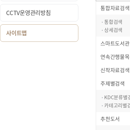
통합자료검색
CCTV운영관리방침
통합검색
상세검색
사이트맵
스마트도서관
연속간행물목
신착자료검색
주제별검색
KDC분류별
카테고리별
추천도서