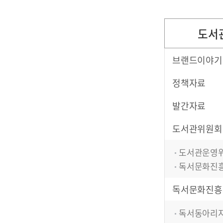
도서
브랜드이야기
정책자료
발간자료
도서관위원회
도서관운영
독서문화진
독서문화진흥
독서동아리