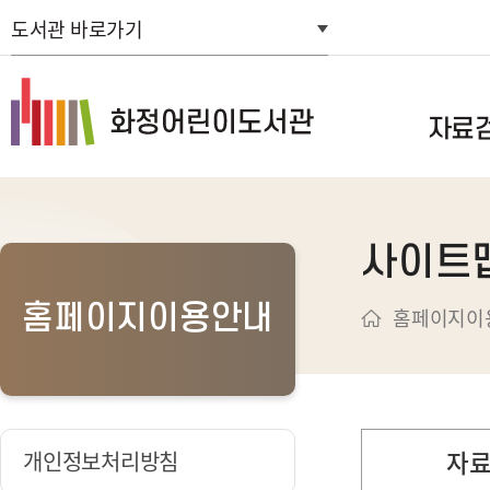
도서관 바로가기
자료
통합자료검색
사이트
스마트도서관
연속간행물목
홈페이지이용안내
홈페이지이
신착자료검색
주제별검색
추천도서
희망도서신청
자
개인정보처리방침