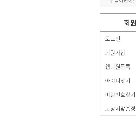
회
로그인
회원가입
웹회원등록
아이디찾기
비밀번호찾기
고양시맞춤정