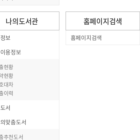
나의도서관
홈페이지검색
의정보
홈페이지검색
서이용정보
출현황
약현황
호대차
출이력
심도서
만의맞춤도서
춤추천도서