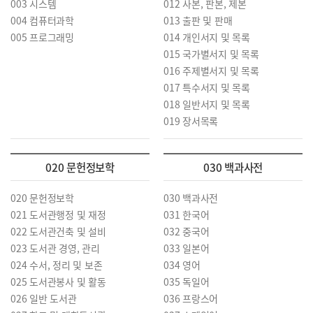
003 시스템
012 사본, 판본, 제본
004 컴퓨터과학
013 출판 및 판매
005 프로그래밍
014 개인서지 및 목록
015 국가별서지 및 목록
016 주제별서지 및 목록
017 특수서지 및 목록
018 일반서지 및 목록
019 장서목록
020 문헌정보학
030 백과사전
020 문헌정보학
030 백과사전
021 도서관행정 및 재정
031 한국어
022 도서관건축 및 설비
032 중국어
023 도서관 경영, 관리
033 일본어
024 수서, 정리 및 보존
034 영어
025 도서관봉사 및 활동
035 독일어
026 일반 도서관
036 프랑스어