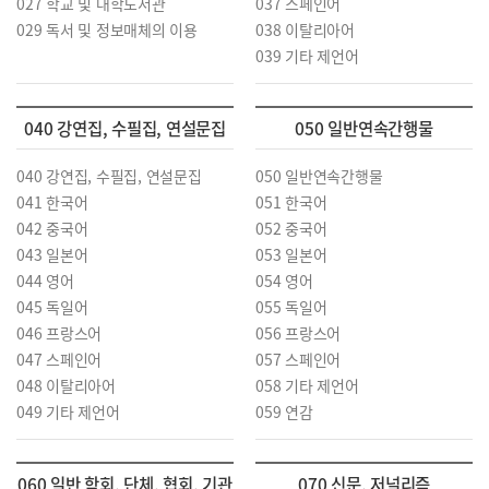
027 학교 및 대학도서관
037 스페인어
029 독서 및 정보매체의 이용
038 이탈리아어
039 기타 제언어
040 강연집, 수필집, 연설문집
050 일반연속간행물
040 강연집, 수필집, 연설문집
050 일반연속간행물
041 한국어
051 한국어
042 중국어
052 중국어
043 일본어
053 일본어
044 영어
054 영어
045 독일어
055 독일어
046 프랑스어
056 프랑스어
047 스페인어
057 스페인어
048 이탈리아어
058 기타 제언어
049 기타 제언어
059 연감
060 일반 학회, 단체, 협회, 기관
070 신문, 저널리즘