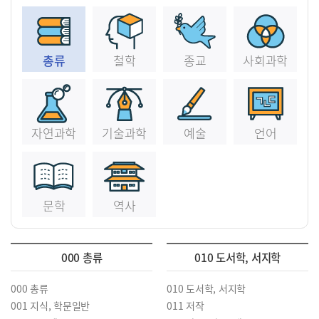
총류
철학
종교
사회과학
자연과학
기술과학
예술
언어
문학
역사
000 총류
010 도서학, 서지학
000 총류
010 도서학, 서지학
001 지식, 학문일반
011 저작