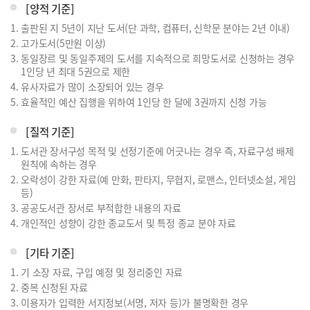
[양적 기준]
출판된 지 5년이 지난 도서(단 과학, 컴퓨터, 신학문 분야는 2년 이내)
고가도서(5만원 이상)
동일장르 및 동일주제의 도서를 지속적으로 희망도서로 신청하는 경우
1인당 년 최대 5권으로 제한
유사자료가 많이 소장되어 있는 경우
효율적인 예산 집행을 위하여 1인당 한 달에 3권까지 신청 가능
[질적 기준]
도서관 장서구성 목적 및 선정기준에 어긋나는 경우 즉, 자료구성 배제
원칙에 속하는 경우
오락성이 강한 자료(예 만화, 판타지, 무협지, 로맨스, 인터넷소설, 게임
등)
공공도서관 장서로 부적합한 내용의 자료
개인적인 성향이 강한 종교도서 및 특정 종교 분야 자료
[기타 기준]
기 소장 자료, 구입 예정 및 정리중인 자료
중복 신청된 자료
이용자가 입력한 서지정보(서명, 저자 등)가 불명확한 경우