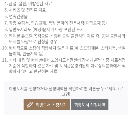
품절, 절판, 미발간된 자료
시리즈 및 전집류 자료
연속간행물
각종 수험서, 학습교재, 특정 분야의 전문서적(대학교재 등)
일반도서라도 (예상)문제가 다량 포함된 도서
판매를 유도할 목적으로 신청된 동일 출판사의 자료 즉, 동일 출판사의
도서를 다량으로 신청할 경우
형태적으로 소장이 적합하지 않은 자료(예 스프링제본, 스티커북, 색칠
놀이책, 만들기책 등)
기타 내용 및 형태면에서 고양시도서관센터 장서개발정책 중 자료선정
기준에 적합하지 않은 자료 및 도서관운영위원회 자료심의분과에서 적
합하지 않다고 판단하는 자료
희망도서를 신청하거나 신청내역을 확인하려면
버튼을 누르세요. (로
그인)
희망도서 신청하기
희망도서 신청내역