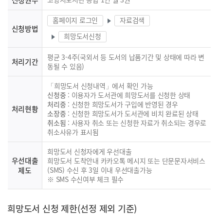
홈페이지 로그인
자료검색
신청방법
희망도서신청
평균 3-4주(국외서 등 도서의 납품기간 및 상태에 따라 변
처리기간
동될 수 있음)
「희망도서 신청내역」에서 확인 가능
신청중
: 이용자가 도서관에 희망도서를 신청한 상태
처리중
: 신청한 희망도서가 구입에 반영된 경우
처리현황
소장중
: 신청한 희망도서가 도서관에 비치 완료된 상태
취소됨
: 사용자 취소 또는 신청한 자료가 취소되는 경우로
취소사유가 표시됨
희망도서 신청자에게 우선대출
우선대출
희망도서 도착안내 카카오톡 메시지 또는 단문문자서비스
제도
(SMS) 수신 후 3일 이내 우선대출가능
※ SMS 수신여부 체크 필수
희망도서 신청 제한(선정 제외 기준)