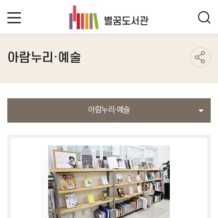
아람누리·예술
아람누리·예술