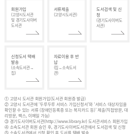
회원가입
서류제출
도서검색 및 신
(고양시도서관
(고양시도서관)
청
및
경기도사이버
(경기도사이버도
도서관
서관)
신청도서 택배
자료이용 후 반
발송
납
(소속도서관→
(집→소속도서
집)
관)
① 고양시 도서관 회원가입(도서관 회원증 발급)
② 고양시 도서관에 ‘두루두루 서비스 가입신청서’와 ‘서비스 대상자임을
확인할 수 있는 서류 (장애인등록증 또는 복지카드 등)’ 제출(직접방문, 대
리방문, 팩스, 이메일 가능)
③ 경기도사이버도서관(http://www.library.kr) 도서관서비스 회원가입
④ 소속도서관 회원 승인 후, 경기도사이버도서관에서 도서검색 및 신청
⑤ 소속도서관에서 신청 확인 후 도서를 택배 발송