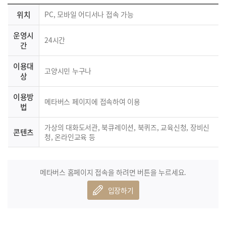
위치
PC, 모바일 어디서나 접속 가능
운영시
24시간
간
이용대
고양시민 누구나
상
이용방
메타버스 페이지에 접속하여 이용
법
가상의 대화도서관, 북큐레이션, 북퀴즈, 교육신청, 장비신
콘텐츠
청, 온라인교육 등
메타버스 홈페이지 접속을 하려면 버튼을 누르세요.
입장하기