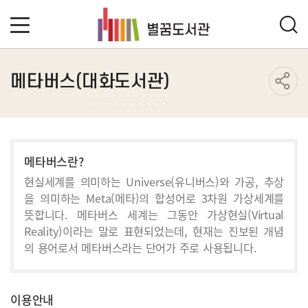
메타버스(대화도서관)
메타버스란?
현실세계를 의미하는 Universe(유니버스)와 가공, 추상
을 의미하는 Meta(메타)의 합성어로 3차원 가상세계를
뜻합니다. 메타버스 세계는 그동안 가상현실(Virtual
Reality)이라는 말로 표현되었는데, 현재는 진보된 개념
의 용어로서 메타버스라는 단어가 주로 사용됩니다.
이용안내