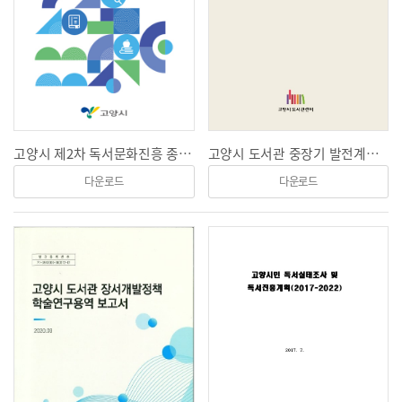
고양시 제2차 독서문화진흥 종합계획 수립(2023~2027)연구
고양시 도서관 중장기 발전계획(2020~2023)
다운로드
다운로드