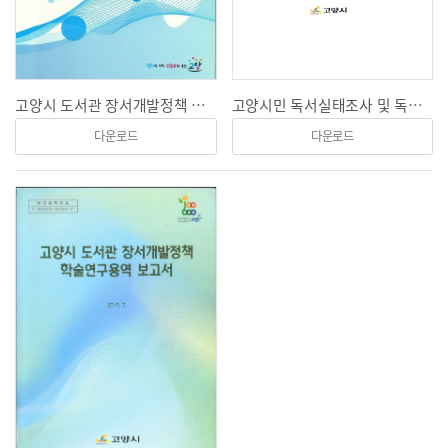
고양시 도서관 장서개발정책 학술연구용역 보고서
고양시민 독서실태조사 및 독서진흥계획(2017-2022)
다운로드
다운로드