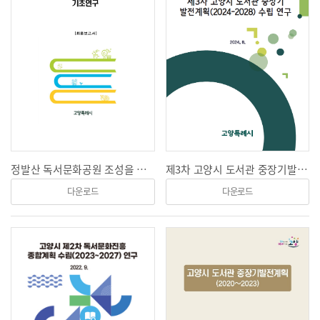
정발산 독서문화공원 조성을 위한 기초연구
제3차 고양시 도서관 중장기발전계획(2024~2028) 수립 연구용역 최종보고서
다운로드
다운로드