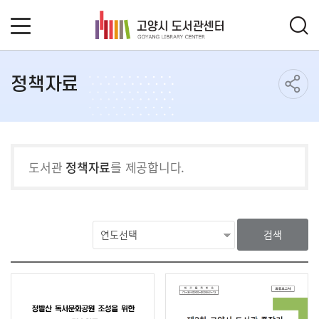
정책자료
도서관
정책자료
를 제공합니다.
검색