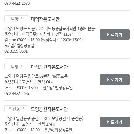
070-4422-2580
덕양구
대덕작은도서관
고양시 덕양구 덕은로 34 대덕동종합복지회관 1층(덕은동)
운영단체 : 대덕동주민자치회
면적 118㎡
바로가기
월 ~ 금 09:00 ~ 18:00 (※점심시간 12:00~13:00)
토/ 일/ 법정공휴일
02-3159-8501
덕양구
마상공원작은도서관
고양시 덕양구 원당로 69번길 46(주교동)
바로가기
운영단체 : 고양시
면적 64㎡
화 ~ 토 9:00 ~ 18:00
일/ 월/ 법정공휴일
070-4422-2587
일산동구
모당공원작은도서관
고양시 일산동구 중산로 73-2 모당공원 내(중산동)
바로가기
운영단체 : 고양시
면적 174㎡
화 ~ 토 09:00 ~ 18:00
일/월/법정공휴일