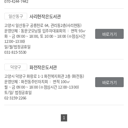
070-4244-7442
일산동구
사리현작은도서관
고양시 일산동구 공릉천로 64, 관리동2층(사리현동)
운영단체 : 동문굿모닝힐 입주자대표회의
면적 93㎡
바로가기
화 ~ 금 09:00 ~ 18:00, 토 10:00 ~ 18:00 (※점심시간
12:00~13:00)
일/월/법정공휴일
031-815-5530
덕양구
화전작은도서관
고양시 덕양구 화랑로 1-1 화전복지회관 2층 (화전동)
운영단체 : 화전동주민자치회
면적 100㎡
바로가기
월 ~ 금 09:00 ~ 18:00 (※점심시간 12:00~13:00)
토/일/ 법정공휴일
02-3159-2266
1