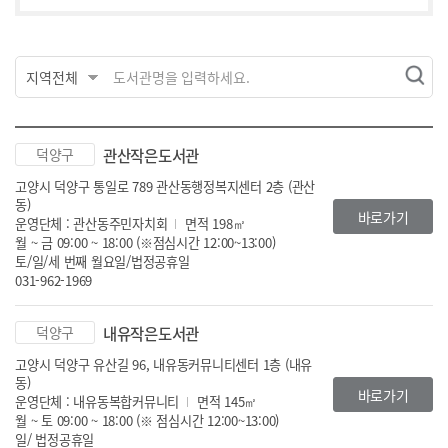
덕양구
관산작은도서관
고양시 덕양구 통일로 789 관산동행정복지센터 2층 (관산
동)
바로가기
운영단체 : 관산동주민자치회
면적 198㎡
월 ~ 금 09:00 ~ 18:00 (※점심시간 12:00~13:00)
토/일/세 번째 월요일/법정공휴일
031-962-1969
덕양구
내유작은도서관
고양시 덕양구 유산길 96, 내유동커뮤니티센터 1층 (내유
동)
바로가기
운영단체 : 내유동복합커뮤니티
면적 145㎡
월 ~ 토 09:00 ~ 18:00 (※ 점심시간 12:00~13:00)
일/ 법정공휴일