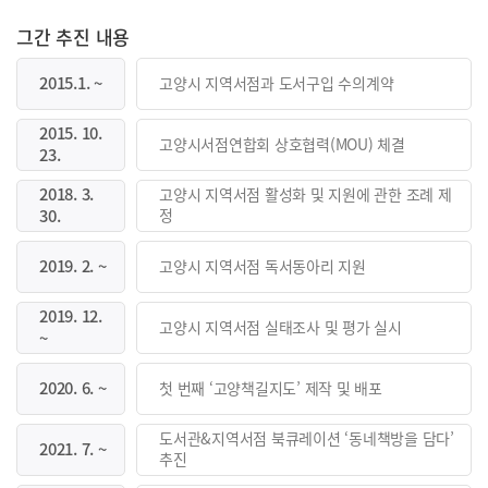
그간 추진 내용
2015.1. ~
고양시 지역서점과 도서구입 수의계약
2015. 10.
고양시서점연합회 상호협력(MOU) 체결
23.
2018. 3.
고양시 지역서점 활성화 및 지원에 관한 조례 제
30.
정
2019. 2. ~
고양시 지역서점 독서동아리 지원
2019. 12.
고양시 지역서점 실태조사 및 평가 실시
~
2020. 6. ~
첫 번째 ‘고양책길지도’ 제작 및 배포
도서관&지역서점 북큐레이션 ‘동네책방을 담다’
2021. 7. ~
추진