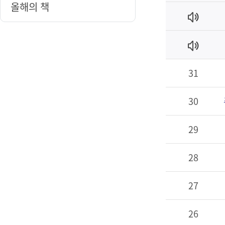
올해의 책
31
30
29
28
27
26