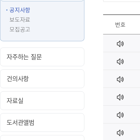
공지사항
보도자료
번호
모집공고
자주하는 질문
건의사항
자료실
도서관앨범