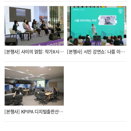
[본행사] 사이의 얽힘: 작가X시각예술가
[본행사] 시민 강연쇼: 나를 이야기하는 무대
[본행사] KPIPA 디지털출판산업활성화 사업교류회