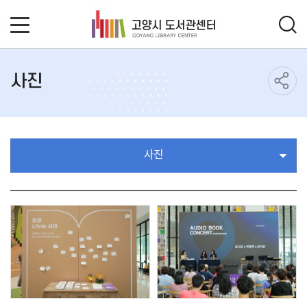
사진
사진