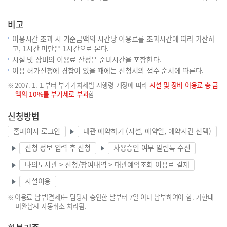
비고
이용시간 초과 시 기준금액의 시간당 이용료를 초과시간에 따라 가산하
고, 1시간 미만은 1시간으로 본다.
시설 및 장비의 이용료 산정은 준비시간을 포함한다.
이용 허가신청에 경합이 있을 때에는 신청서의 접수 순서에 따른다.
2007. 1. 1.부터 부가가치세법 시행령 개정에 따라
시설 및 장비 이용료 총 금
액의 10%를 부가세로 부과
함
신청방법
홈페이지 로그인
대관 예약하기 (시설, 예약일, 예약시간 선택)
신청 정보 입력 후 신청
사용승인 여부 알림톡 수신
나의도서관 > 신청/참여내역 > 대관예약조회 이용료 결제
시설이용
이용료 납부(결제)는 담당자 승인한 날부터 7일 이내 납부하여야 함. 기한내
미완납시 자동취소 처리됨.