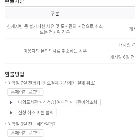
환불기준
구분
천재지변 등 불가피한 사유 및 도서관의 사정으로 취소
개시일
또는 정지된 경우
개시일 7일
이용자의 본인의사로 취소하는 경우
개시일 6일 전부
환불방법
예약일 7일 전까지 (카드결제·가상계좌 결제 취소)
홈페이지 로그인
나의도서관 > 신청/참여내역 > 대관예약조회
신청 취소 버튼 클릭
예약일 6일 전 ~ 예약일까지
홈페이지 로그인