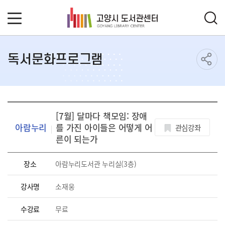
독서문화프로그램
[7월] 달마다 책모임: 장애
아람누리
를 가진 아이들은 어떻게 어
관심강좌
른이 되는가
장소
아람누리도서관 누리실(3층)
강사명
소재웅
수강료
무료